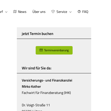
rf
News
Über uns
Service
FAQ
jetzt Termin buchen
Terminvereinbarung
Wir sind für Sie da:
Versicherungs- und Finanzkanzlei
Mirko Kother
Fachwirt für Finanzberatung (IHK)
Dr. Voigt-Straße 11