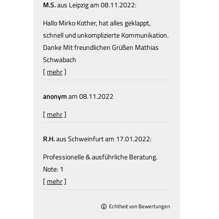
M.S.
aus Leipzig
am 08.11.2022:
Hallo Mirko Kother, hat alles geklappt,
schnell und unkomplizierte Kommunikation.
Danke Mit freundlichen Grüßen Mathias
Schwabach
[
mehr
]
anonym
am 08.11.2022
[
mehr
]
R.H.
aus Schweinfurt
am 17.01.2022:
Professionelle & ausführliche Beratung.
Note: 1
[
mehr
]
Echtheit von Bewertungen