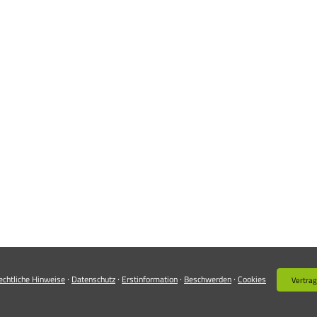
·
·
·
·
echtliche Hinweise
Datenschutz
Erstinformation
Beschwerden
Cookies
Vertrag