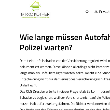
Privat
Wie lange müssen Autofah
Polizei warten?
Damit ein Unfallschaden von der Versicherung reguliert wird, mu
dokumentiert werden. Diese können allerdings nicht immer zei
lange man als Unfallbeteiligter warten sollte. Reicht eine Stun
Entscheidung nicht nur der Verlust des Versicherungsschutzes
Unfallflucht.
Das OLG Dresden urteilte in dieser Frage jetzt: Es kommt drauf
Schaden zu begleichen, weil der Versicherte nicht auf die Poli
kurzen Halt sofort weitergefahren. Die Richter verdonnerten d
Das Verhalten des Fahrers sei gerechtfertigt, da sich der Unf