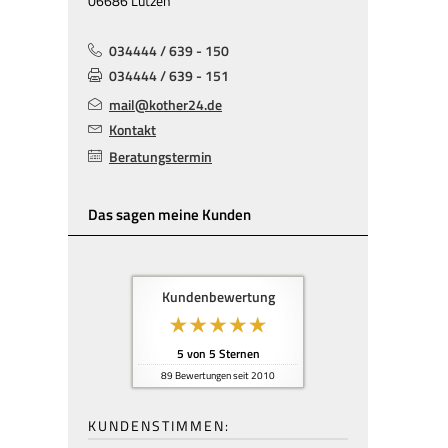
06686 Lützen
034444 / 639 - 150
034444 / 639 - 151
mail@kother24.de
Kontakt
Beratungstermin
Das sagen meine Kunden
Kundenbewertung
5
von
5
Sternen
89
Bewertungen seit 2010
KUNDENSTIMMEN: