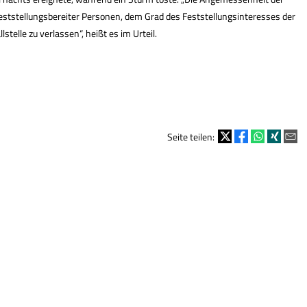
eststellungsbereiter Per­sonen, dem Grad des Feststellungsinteresses der
stelle zu verlassen“, heißt es im Urteil.
Seite teilen: