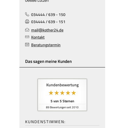
06686 Lützen
034444 / 639 - 150
034444 / 639 - 151
mail@kother24.de
Kontakt
Beratungstermin
Das sagen meine Kunden
Kundenbewertung
5
von
5
Sternen
89
Bewertungen seit 2010
KUNDENSTIMMEN: