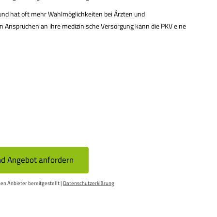
n und hat oft mehr Wahlmöglichkeiten bei Ärzten und
Ansprüchen an ihre medizinische Versorgung kann die PKV eine
d An­ge­bot an­for­dern
en Anbieter bereitgestellt |
Datenschutzerklärung