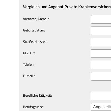
Vergleich und Angebot Private Kranken­ver­si­che­
Vorname, Name: *
Geburts­datum:
Straße, Hausnr.:
PLZ, Ort:
Telefon:
E-Mail: *
Berufliche Tätigkeit:
Berufsgruppe: