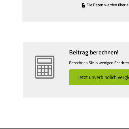
Die Daten werden über e
Beitrag berechnen!
Berechnen Sie in wenigen Schritten 
Jetzt unverbindlich ver­g