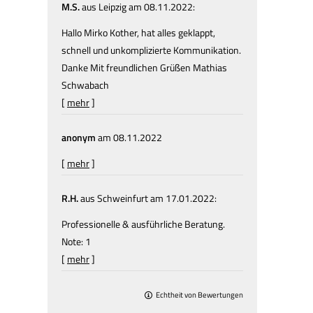
M.S.
aus Leipzig
am 08.11.2022:
Hallo Mirko Kother, hat alles geklappt,
schnell und unkomplizierte Kommunikation.
Danke Mit freundlichen Grüßen Mathias
Schwabach
[
mehr
]
anonym
am 08.11.2022
[
mehr
]
R.H.
aus Schweinfurt
am 17.01.2022:
Professionelle & ausführliche Beratung.
Note: 1
[
mehr
]
Echtheit von Bewertungen