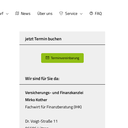
rf
News
Über uns
Service
FAQ
jetzt Termin buchen
Terminvereinbarung
Wir sind für Sie da:
Versicherungs- und Finanzkanzlei
Mirko Kother
Fachwirt für Finanzberatung (IHK)
Dr. Voigt-Straße 11