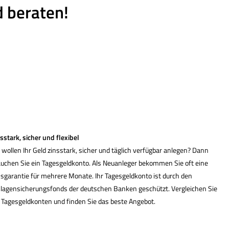
d beraten!
sstark, sicher und flexibel
 wollen Ihr Geld zinsstark, sicher und täglich verfügbar anlegen? Dann
auchen Sie ein Tages­geldkonto. Als Neuanleger bekommen Sie oft eine
sgarantie für mehrere Monate. Ihr Tages­geldkonto ist durch den
nlagensicherungsfonds der deutschen Banken geschützt. Vergleichen Sie
 Tages­geldkonten und finden Sie das beste Angebot.