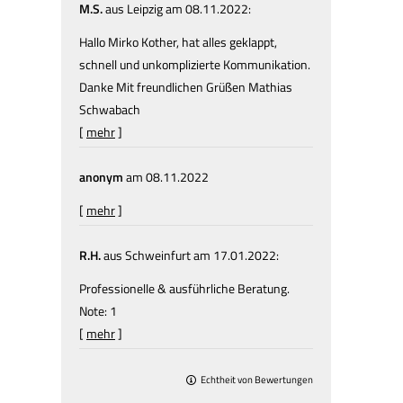
M.S.
aus Leipzig
am 08.11.2022:
Hallo Mirko Kother, hat alles geklappt,
schnell und unkomplizierte Kommunikation.
Danke Mit freundlichen Grüßen Mathias
Schwabach
[
mehr
]
anonym
am 08.11.2022
[
mehr
]
R.H.
aus Schweinfurt
am 17.01.2022:
Professionelle & ausführliche Beratung.
Note: 1
[
mehr
]
Echtheit von Bewertungen