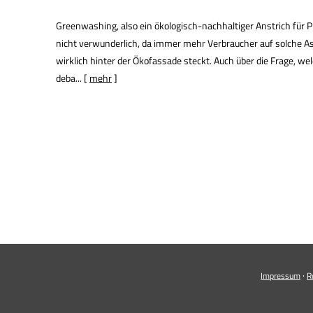
Greenwashing, also ein ökologisch-nachhaltiger Anstrich für 
nicht verwunderlich, da immer mehr Verbraucher auf solche As
wirklich hinter der Ökofassade steckt. Auch über die Frage, wel
deba...
[
mehr
]
·
Impressum
R