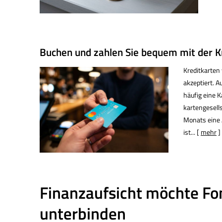
Buchen und zahlen Sie bequem mit der Kr
Kredit­karte
akzeptiert. 
häufig eine K
kartengesells
Monats eine 
ist...
[
mehr
]
Finanzaufsicht möchte F
unterbinden