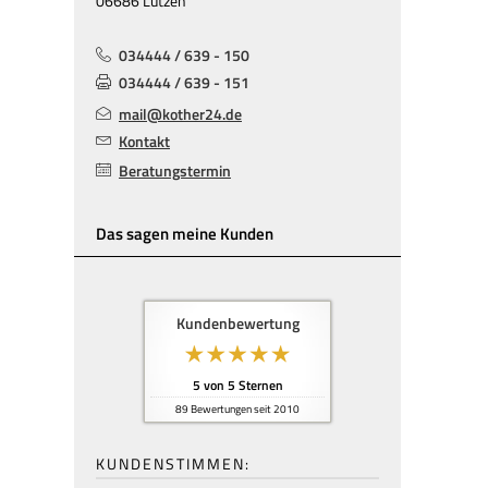
06686 Lützen
034444 / 639 - 150
034444 / 639 - 151
mail@kother24.de
Kontakt
Beratungstermin
Das sagen meine Kunden
Kundenbewertung
5
von
5
Sternen
89
Bewertungen seit 2010
KUNDENSTIMMEN: