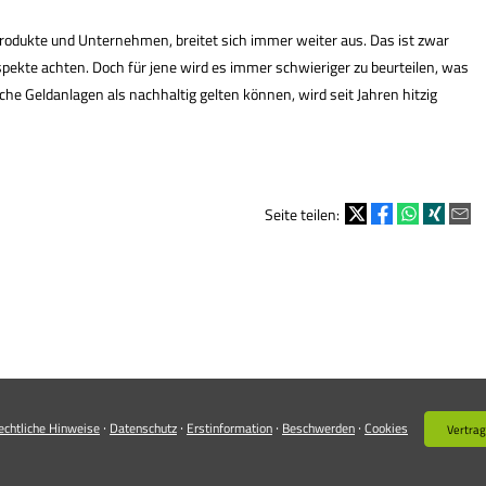
Produkte und Unternehmen, breitet sich immer weiter aus. Das ist zwar
pekte achten. Doch für jene wird es immer schwieriger zu beurteilen, was
che Geldanlagen als nachhaltig gelten können, wird seit Jahren hitzig
Seite teilen:
·
·
·
·
echtliche Hinweise
Datenschutz
Erstinformation
Beschwerden
Cookies
Vertrag