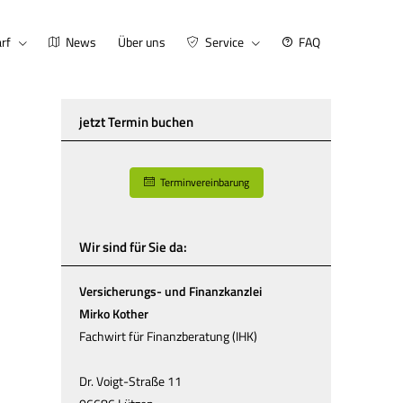
rf
News
Über uns
Service
FAQ
jetzt Termin buchen
Terminvereinbarung
Wir sind für Sie da:
Versicherungs- und Finanzkanzlei
Mirko Kother
Fachwirt für Finanzberatung (IHK)
Dr. Voigt-Straße 11