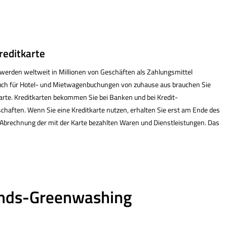
edit­karte
n werden weltweit in Millionen von Geschäften als Zahlungsmittel
Auch für Hotel- und Mietwagenbuchungen von zuhause aus brauchen Sie
arte. Kredit­karten bekommen Sie bei Banken und bei Kredit­
chaften. Wenn Sie eine Kredit­karte nutzen, erhalten Sie erst am Ende des
Abrechnung der mit der Karte bezahlten Waren und Dienstleistungen. Das
onds-Greenwashing