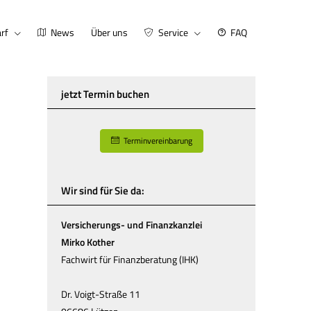
rf
News
Über uns
Service
FAQ
jetzt Termin buchen
Terminvereinbarung
Wir sind für Sie da:
Versicherungs- und Finanzkanzlei
Mirko Kother
Fachwirt für Finanzberatung (IHK)
Dr. Voigt-Straße 11