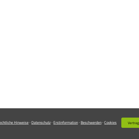
·
·
·
·
echtliche Hinweise
Datenschutz
Erstinformation
Beschwerden
Cookies
Vertrag