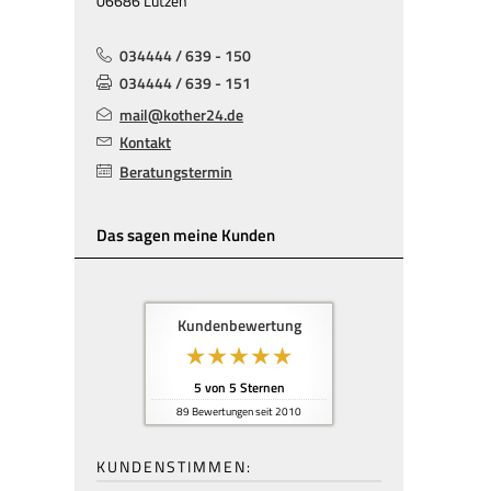
06686 Lützen
034444 / 639 - 150
034444 / 639 - 151
mail@kother24.de
Kontakt
Beratungstermin
Das sagen meine Kunden
Kundenbewertung
5
von
5
Sternen
89
Bewertungen seit 2010
KUNDENSTIMMEN: