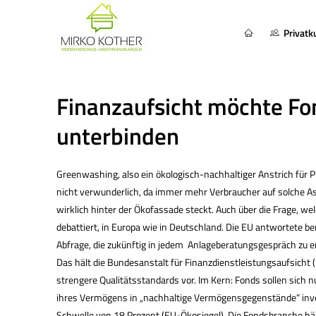
Privat
Finanzaufsicht möchte F
unterbinden
Greenwashing, also ein ökologisch-nachhaltiger Anstrich für 
nicht verwunderlich, da immer mehr Verbraucher auf solche As
wirklich hinter der Ökofassade steckt. Auch über die Frage, wel
debattiert, in Europa wie in Deutschland. Die EU antwortete b
Abfrage, die zukünftig in jedem Anlageberatungsgespräch zu e
Das hält die Bundesanstalt für Finanzdienstleistungsaufsicht (
strengere Qualitätsstandards vor. Im Kern: Fonds sollen sich
ihres Vermögens in „nachhaltige Vermögensgegenstände“ investi
Schwelle von 18 Prozent (EU-Ökosiegel). Die Fondsbranche häl