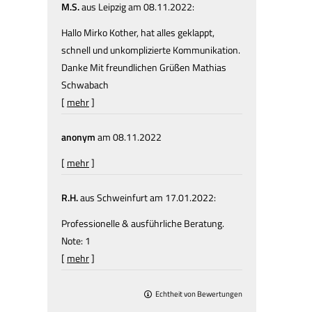
M.S.
aus Leipzig
am 08.11.2022:
Hallo Mirko Kother, hat alles geklappt,
schnell und unkomplizierte Kommunikation.
Danke Mit freundlichen Grüßen Mathias
Schwabach
[
mehr
]
anonym
am 08.11.2022
[
mehr
]
R.H.
aus Schweinfurt
am 17.01.2022:
Professionelle & ausführliche Beratung.
Note: 1
[
mehr
]
Echtheit von Bewertungen