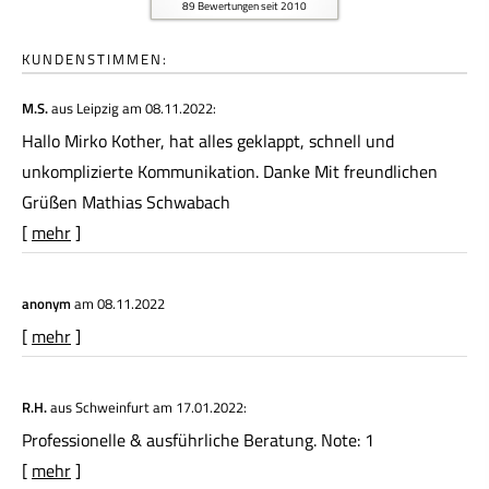
89
Bewertungen seit 2010
KUNDENSTIMMEN:
M.S.
aus Leipzig
am 08.11.2022:
Hallo Mirko Kother, hat alles geklappt, schnell und
unkomplizierte Kommunikation. Danke Mit freundlichen
Grüßen Mathias Schwabach
[
mehr
]
anonym
am 08.11.2022
[
mehr
]
R.H.
aus Schweinfurt
am 17.01.2022:
Professionelle & ausführliche Beratung. Note: 1
[
mehr
]