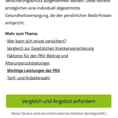
Versicherungsschutz aufgenommen werden. Diese Vorteile
ermöglichen eine individuell abgestimmte
Gesundheitsversorgung, die den persönlichen Bedürfnissen
entspricht.
Mehr zum Thema:
·
Wer kann sich privat ver­sichern?
·
Vergleich zur Gesetzlichen Kranken­ver­si­che­rung
·
Faktoren für den PKV-Beitrag und
Alterungsrückstellungen
·
Wichtige Leistungen der PKV
·
Tarif- und Anbieterwahl
Vergleich und An­ge­bot an­for­dern
Dieser Service wird von einem externen Anbieter bereitgestellt |