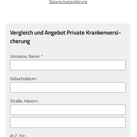
Datenschutzerklärung
Vergleich und Angebot Private Kranken­ver­si­
che­rung
Vorname, Name: *
Geburts­datum:
Straße, Hausnr.:
PLZ, Ort: