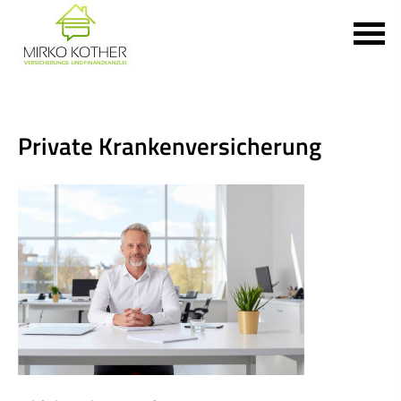
Private Kranken­ver­si­che­rung