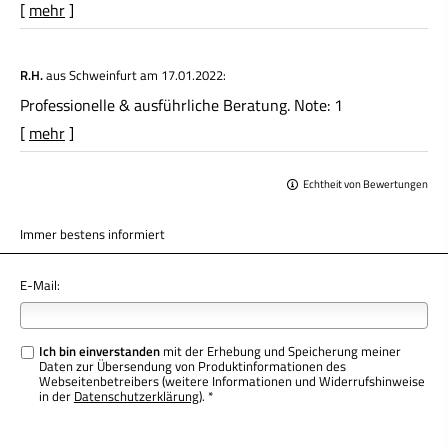
[
mehr
]
R.H.
aus Schweinfurt
am 17.01.2022:
Professionelle & ausführliche Beratung. Note: 1
[
mehr
]
Echtheit von Bewertungen
Immer bestens informiert
E-Mail:
Ich bin einverstanden
mit der Erhebung und Speicherung meiner
Daten zur Übersendung von Produktinformationen des
Webseitenbetreibers (weitere Informationen und Widerrufshinweise
in der
Datenschutzerklärung
). *