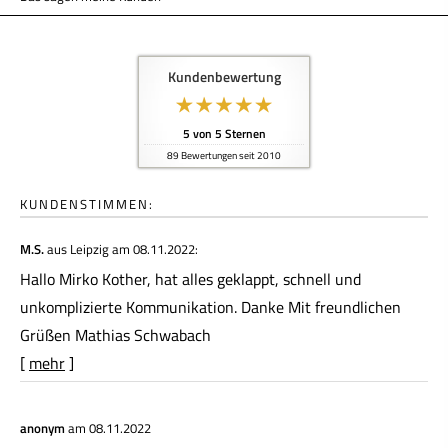
Kundenbewertung
5
von
5
Sternen
89
Bewertungen seit 2010
KUNDENSTIMMEN:
M.S.
aus Leipzig
am 08.11.2022:
Hallo Mirko Kother, hat alles geklappt, schnell und
unkomplizierte Kommunikation. Danke Mit freundlichen
Grüßen Mathias Schwabach
[
mehr
]
anonym
am 08.11.2022