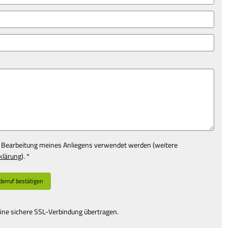
r Bearbeitung meines Anliegens verwendet werden (weitere
klärung
). *
erruf bestätigen
ine sichere SSL-Verbindung übertragen.