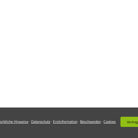
·
·
·
·
echtliche Hinweise
Datenschutz
Erstinformation
Beschwerden
Cookies
Vertrag