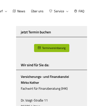
rf
News
Über uns
Service
FAQ
jetzt Termin buchen
Terminvereinbarung
Wir sind für Sie da:
Versicherungs- und Finanzkanzlei
Mirko Kother
Fachwirt für Finanzberatung (IHK)
Dr. Voigt-Straße 11