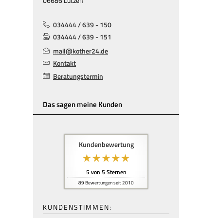
06686 Lützen
034444 / 639 - 150
034444 / 639 - 151
mail@kother24.de
Kontakt
Beratungstermin
Das sagen meine Kunden
Kundenbewertung
5
von
5
Sternen
89
Bewertungen seit 2010
KUNDENSTIMMEN: