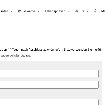
kunden
Gewerbe
Lebensphasen
Kfz
Beda
b von 14 Tagen nach Abschluss zu widerrufen. Bitte verwenden Sie hierfür
ngaben vollständig aus.