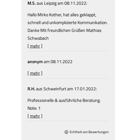
M.S.
aus Leipzig
am 08.11.2022:
Hallo Mirko Kother, hat alles geklappt,
schnell und unkomplizierte Kommunikation.
Danke Mit freundlichen Grüßen Mathias
Schwabach
[
mehr
]
anonym
am 08.11.2022
[
mehr
]
R.H.
aus Schweinfurt
am 17.01.2022:
Professionelle & ausführliche Beratung.
Note: 1
[
mehr
]
Echtheit von Bewertungen