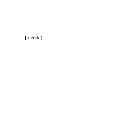
[
zurück
]