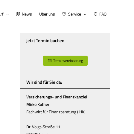
rf
News
Über uns
Service
FAQ
jetzt Termin buchen
Terminvereinbarung
Wir sind für Sie da:
Versicherungs- und Finanzkanzlei
Mirko Kother
Fachwirt für Finanzberatung (IHK)
Dr. Voigt-Straße 11