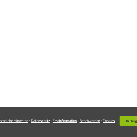
·
·
·
·
echtliche Hinweise
Datenschutz
Erstinformation
Beschwerden
Cookies
Vertrag