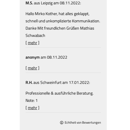
M.S.
aus Leipzig
am 08.11.2022:
Hallo Mirko Kother, hat alles geklappt,
schnell und unkomplizierte Kommunikation.
Danke Mit freundlichen Grüßen Mathias
Schwabach
[
mehr
]
anonym
am 08.11.2022
[
mehr
]
R.H.
aus Schweinfurt
am 17.01.2022:
Professionelle & ausführliche Beratung.
Note: 1
[
mehr
]
Echtheit von Bewertungen