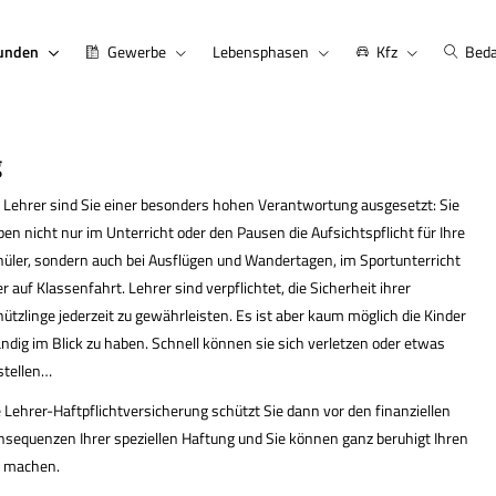
kunden
Gewerbe
Lebensphasen
Kfz
Beda
g
s Lehrer sind Sie einer besonders hohen Verantwortung ausgesetzt: Sie
en nicht nur im Unterricht oder den Pausen die Aufsichtspflicht für Ihre
hüler, sondern auch bei Ausflügen und Wandertagen, im Sportunterricht
r auf Klassenfahrt. Lehrer sind verpflichtet, die Sicherheit ihrer
ützlinge jederzeit zu gewährleisten. Es ist aber kaum möglich die Kinder
ndig im Blick zu haben. Schnell können sie sich verletzen oder etwas
stellen…
 Lehrer-Haft­pflichtversicherung schützt Sie dann vor den finanziellen
nsequenzen Ihrer speziellen Haftung und Sie können ganz beruhigt Ihren
b machen.