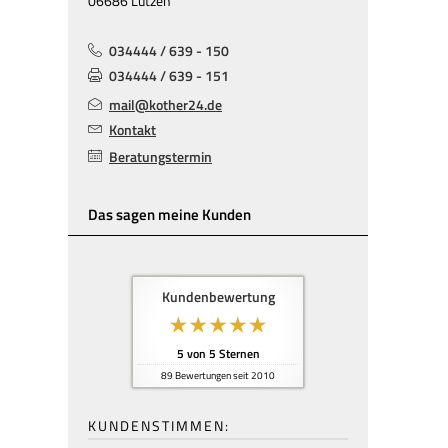
06686 Lützen
034444 / 639 - 150
034444 / 639 - 151
mail@kother24.de
Kontakt
Beratungstermin
Das sagen meine Kunden
Kundenbewertung
5
von
5
Sternen
89
Bewertungen seit 2010
KUNDENSTIMMEN: