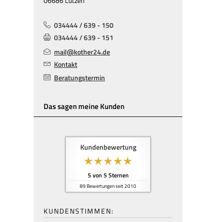
06686 Lützen
034444 / 639 - 150
034444 / 639 - 151
mail@kother24.de
Kontakt
Beratungstermin
Das sagen meine Kunden
Kundenbewertung
5
von
5
Sternen
89
Bewertungen seit 2010
KUNDENSTIMMEN: