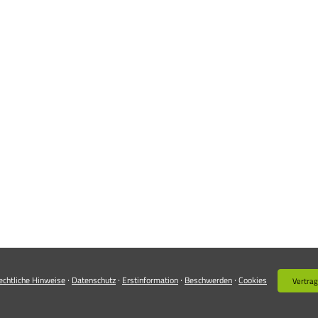
·
·
·
·
echtliche Hinweise
Datenschutz
Erstinformation
Beschwerden
Cookies
Vertrag