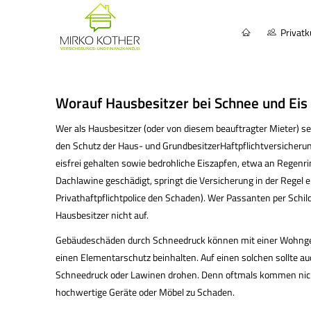
Privat
Worauf Hausbesitzer bei Schnee und Ei
Wer als Hausbesitzer (oder von diesem beauftragter Mieter) s
den Schutz der Haus- und GrundbesitzerHaft­pflichtversiche
eisfrei gehalten sowie bedrohliche Eiszapfen, etwa an Regenri
Dachlawine geschädigt, springt die Versicherung in der Regel
Privathaftpflichtpolice den Schaden). Wer Passanten per Schil
Hausbesitzer nicht auf.
Gebäudeschäden durch Schneedruck können mit einer Wohngeb
einen Elementarschutz beinhalten. Auf einen solchen sollte auch
Schneedruck oder Lawinen drohen. Denn oftmals kommen nicht
hochwertige Geräte oder Möbel zu Schaden.