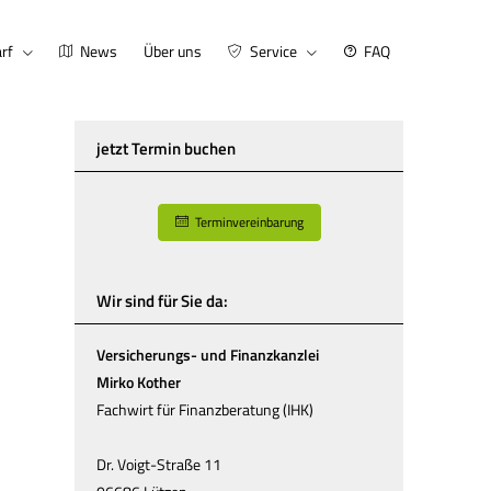
rf
News
Über uns
Service
FAQ
jetzt Termin buchen
Terminvereinbarung
Wir sind für Sie da:
Versicherungs- und Finanzkanzlei
Mirko Kother
Fachwirt für Finanzberatung (IHK)
Dr. Voigt-Straße 11