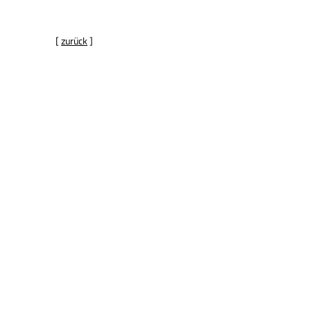
[
zurück
]