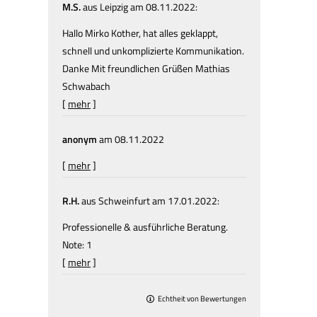
M.S.
aus Leipzig
am 08.11.2022:
Hallo Mirko Kother, hat alles geklappt,
schnell und unkomplizierte Kommunikation.
Danke Mit freundlichen Grüßen Mathias
Schwabach
[
mehr
]
anonym
am 08.11.2022
[
mehr
]
R.H.
aus Schweinfurt
am 17.01.2022:
Professionelle & ausführliche Beratung.
Note: 1
[
mehr
]
Echtheit von Bewertungen