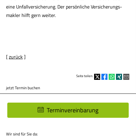
eine Unfall­ver­si­che­rung. Der persönliche Ver­sicherungs­
makler hilft gern weiter.
[
zurück
]
Seite teilen:
jetzt Termin buchen
Terminvereinbarung
Wir sind für Sie da: