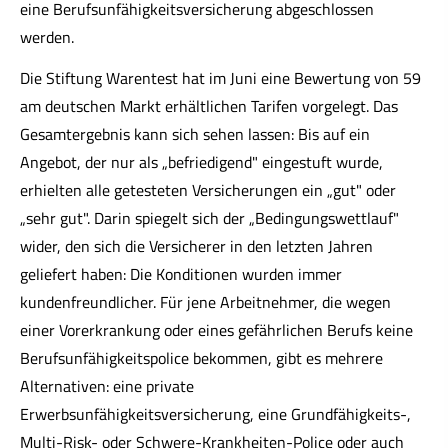
eine Berufs­unfähig­keitsversicherung abgeschlossen
werden.
Die Stiftung Warentest hat im Juni eine Bewertung von 59
am deutschen Markt erhältlichen Tarifen vorgelegt. Das
Gesamtergebnis kann sich sehen lassen: Bis auf ein
Angebot, der nur als „befriedigend" eingestuft wurde,
erhielten alle getesteten Versicherungen ein „gut" oder
„sehr gut". Darin spiegelt sich der „Bedingungswettlauf"
wider, den sich die Versicherer in den letzten Jahren
geliefert haben: Die Konditionen wurden immer
kundenfreundlicher. Für jene Arbeitnehmer, die wegen
einer Vorerkrankung oder eines gefährlichen Berufs keine
Berufs­unfähig­keitspolice bekommen, gibt es mehrere
Alternativen: eine private
Erwerbsunfähigkeitsversicherung, eine Grundfähigkeits-,
Multi-Risk- oder Schwe­re-Krank­hei­ten-Police oder auch