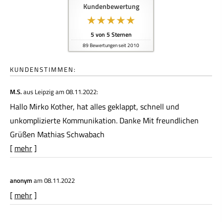
Kundenbewertung
5
von
5
Sternen
89
Bewertungen seit 2010
KUNDENSTIMMEN:
M.S.
aus Leipzig
am 08.11.2022:
Hallo Mirko Kother, hat alles geklappt, schnell und
unkomplizierte Kommunikation. Danke Mit freundlichen
Grüßen Mathias Schwabach
[
mehr
]
anonym
am 08.11.2022
[
mehr
]