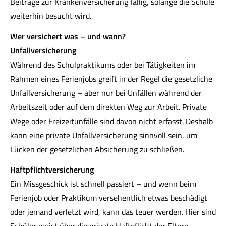
Beiträge zur Kranken­ver­si­che­rung fällig, solange die Schule
weiterhin besucht wird.
Wer versichert was – und wann?
Unfall­ver­si­che­rung
Während des Schulpraktikums oder bei Tätigkeiten im
Rahmen eines Ferienjobs greift in der Regel die gesetzliche
Unfall­ver­si­che­rung – aber nur bei Unfällen während der
Arbeitszeit oder auf dem direkten Weg zur Arbeit. Private
Wege oder Freizeitunfälle sind davon nicht erfasst. Deshalb
kann eine private Unfall­ver­si­che­rung sinnvoll sein, um
Lücken der gesetzlichen Absicherung zu schließen.
Haft­pflichtversicherung
Ein Missgeschick ist schnell passiert – und wenn beim
Ferienjob oder Praktikum versehentlich etwas beschädigt
oder jemand verletzt wird, kann das teuer werden. Hier sind