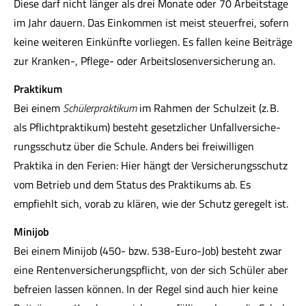
Diese darf nicht länger als drei Monate oder 70 Arbeitstage
im Jahr dauern. Das Einkommen ist meist steuerfrei, sofern
keine weiteren Einkünfte vorliegen. Es fallen keine Beiträge
zur Kranken-, Pflege- oder Arbeitslosenversicherung an.
Praktikum
Bei einem
Schülerpraktikum
im Rahmen der Schulzeit (z. B.
als Pflichtpraktikum) besteht gesetzlicher Unfall­ver­si­che­
rungsschutz über die Schule. Anders bei freiwilligen
Praktika in den Ferien: Hier hängt der Versicherungsschutz
vom Betrieb und dem Status des Praktikums ab. Es
empfiehlt sich, vorab zu klären, wie der Schutz geregelt ist.
Minijob
Bei einem Minijob (450- bzw. 538-Euro-Job) besteht zwar
eine Rentenversicherungspflicht, von der sich Schüler aber
befreien lassen können. In der Regel sind auch hier keine