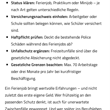
Status klären:
Ferienjob, Praktikum oder Minijob – je
nach Art gelten unterschiedliche Regeln.
Versicherungsnachweis einholen:
Arbeitgeber oder
Schule sollten belegen können, wie Schüler versichert
sind.
Haft­pflicht prüfen:
Deckt die bestehende Police
Schäden während des Ferienjobs ab?
Unfallschutz ergänzen:
Freizeitunfälle sind über die
gesetzliche Absicherung nicht abgedeckt.
Gesetzliche Grenzen beachten:
Max. 70 Arbeitstage
oder drei Monate pro Jahr bei kurzfristiger
Beschäftigung.
Ein Ferienjob bringt wertvolle Erfahrungen – und nicht
zuletzt das erste eigene Geld. Wer frühzeitig an den
passenden Schutz denkt, ist auch für unerwartete
Zwischenfälle gewappnet. Und wer später ins Berufsleben