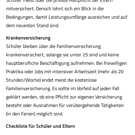
Schüler meist über die private Haft­pflicht der Eltern
mitversichert. Denoch lohnt sich ein Blick in die
Bedingungen, damit Leistungsumfänge ausreichen und auf
dem neuesten Stand sind.
Kranken­ver­si­che­rung
Schüler bleiben über die Familienversicherung
krankenversichert, solange sie unter 25 sind und keine
hauptberufliche Beschäftigung aufnehmen. Bei freiwilligen
Praktika oder Jobs mit intensiver Arbeitszeit (mehr als 20
Stunden/Woche) endet meist die kostenlose
Familienversicherung. Es sollte im Vorfeld auf jeden Fall
geklärt werden, ob eine Pflicht zur eigenen Versicherung
besteht oder Ausnahmen für vorübergehende Tätigkeiten
(in den Ferien) möglich sind.
Checkliste für Schüler und Eltern