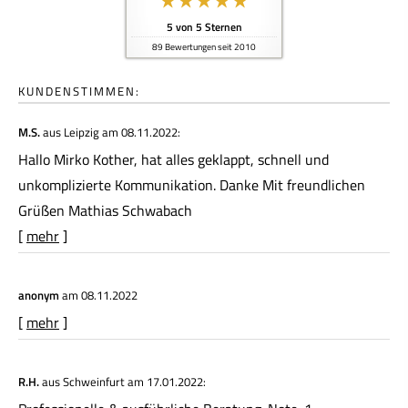
5
von
5
Sternen
89
Bewertungen seit 2010
KUNDENSTIMMEN:
M.S.
aus Leipzig
am 08.11.2022:
Hallo Mirko Kother, hat alles geklappt, schnell und
unkomplizierte Kommunikation. Danke Mit freundlichen
Grüßen Mathias Schwabach
[
mehr
]
anonym
am 08.11.2022
[
mehr
]
R.H.
aus Schweinfurt
am 17.01.2022: