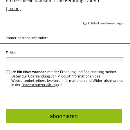
Professionelle & ausführliche Beratung. Note: 1
[
mehr
]
Echtheit von Bewertungen
Immer bestens informiert
E-Mail:
Ich bin einverstanden
mit der Erhebung und Speicherung meiner
Daten zur Übersendung von Produktinformationen des
Webseitenbetreibers (weitere Informationen und Widerrufshinweise
in der
Datenschutzerklärung
). *