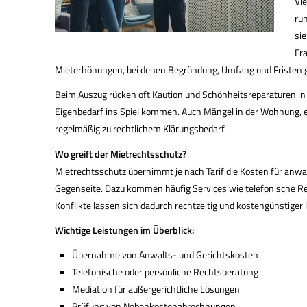
Vi
ru
si
Fr
Mieterhöhungen, bei denen Begründung, Umfang und Fristen g
Beim Auszug rücken oft Kaution und Schönheitsreparaturen in
Eigenbedarf ins Spiel kommen. Auch Mängel in der Wohnung, 
regelmäßig zu rechtlichem Klärungsbedarf.
Wo greift der Mietrechtsschutz?
Mietrechtsschutz übernimmt je nach Tarif die Kosten für anwal
Gegenseite. Dazu kommen häufig Services wie telefonische Rec
Konflikte lassen sich dadurch rechtzeitig und kostengünstiger 
Wichtige Leistungen im Überblick:
Übernahme von Anwalts- und Gerichtskosten
Telefonische oder persönliche Rechtsberatung
Mediation für außergerichtliche Lösungen
Prüfung von Nebenkostenabrechnungen