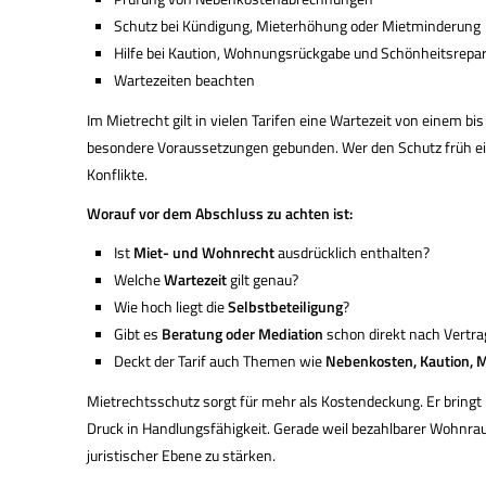
Schutz bei Kündigung, Mieterhöhung oder Mietminderung
Hilfe bei Kaution, Wohnungsrückgabe und Schönheitsrepa
Wartezeiten beachten
Im Mietrecht gilt in vielen Tarifen eine Wartezeit von einem 
besondere Voraussetzungen gebunden. Wer den Schutz früh ei
Konflikte.
Worauf vor dem Abschluss zu achten ist:
Ist
Miet- und Wohnrecht
ausdrücklich enthalten?
Welche
Wartezeit
gilt genau?
Wie hoch liegt die
Selbstbeteiligung
?
Gibt es
Beratung oder Mediation
schon direkt nach Vertr
Deckt der Tarif auch Themen wie
Nebenkosten, Kaution, 
Mietrechtsschutz sorgt für mehr als Kostendeckung. Er bringt R
Druck in Handlungsfähigkeit. Gerade weil bezahlbarer Wohnrau
juristischer Ebene zu stärken.