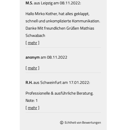
M.S.
aus Leipzig
am 08.11.2022:
Hallo Mirko Kother, hat alles geklappt,
schnell und unkomplizierte Kommunikation.
Danke Mit freundlichen Grüßen Mathias
Schwabach
[
mehr
]
anonym
am 08.11.2022
[
mehr
]
R.H.
aus Schweinfurt
am 17.01.2022:
Professionelle & ausführliche Beratung.
Note: 1
[
mehr
]
Echtheit von Bewertungen