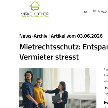
Privat
News-Archiv | Artikel vom 03.06.2026
Mietrechtsschutz: Entspa
Vermieter stresst
Ei
St
of
Unt
Fra
Typ