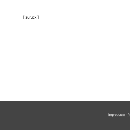
[
zurück
]
·
Impressum
R