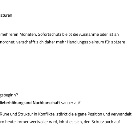
raturen
bis mehreren Monaten. Sofortschutz bleibt die Ausnahme oder ist an
nordnet, verschafft sich daher mehr Handlungsspielraum für spätere
agsbeginn?
Mieterhöhung und Nachbarschaft
sauber ab?
uhe und Struktur in Konflikte, stärkt die eigene Position und verwandelt
m heute immer wertvoller wird, lohnt es sich, den Schutz auch auf