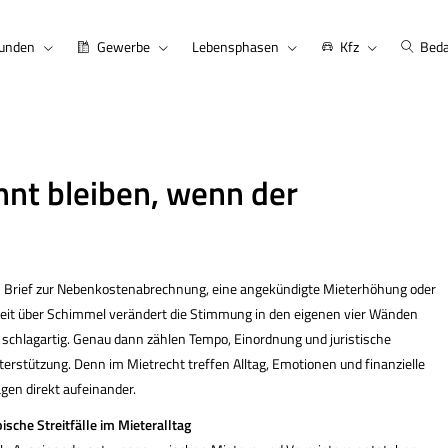
kunden
Gewerbe
Lebensphasen
Kfz
Beda
nnt bleiben, wenn der
n Brief zur Nebenkostenabrechnung, eine angekündigte Mieterhöhung oder
reit über Schimmel verändert die Stimmung in den eigenen vier Wänden
t schlagartig. Genau dann zählen Tempo, Einordnung und juristische
erstützung. Denn im Mietrecht treffen Alltag, Emotionen und finanzielle
gen direkt aufeinander.
ische Streitfälle im Mieteralltag