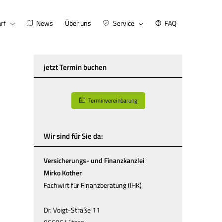
rf
News
Über uns
Service
FAQ
jetzt Termin buchen
Terminvereinbarung
Wir sind für Sie da:
Versicherungs- und Finanzkanzlei
Mirko Kother
Fachwirt für Finanzberatung (IHK)
Dr. Voigt-Straße 11