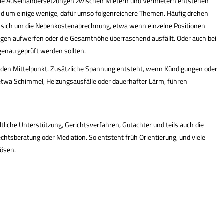
ele Auseinandersetzungen zwischen Mietern und Vermietern entstehen
nd um einige wenige, dafür umso folgenreichere Themen. Häufig drehen
e sich um die Nebenkostenabrechnung, etwa wenn einzelne Positionen
agen aufwerfen oder die Gesamthöhe überraschend ausfällt. Oder auch bei
enau geprüft werden sollten.
 den Mittelpunkt. Zusätzliche Spannung entsteht, wenn Kündigungen oder
etwa Schimmel, Heizungsausfälle oder dauerhafter Lärm, führen
tliche Unterstützung, Gerichtsverfahren, Gutachter und teils auch die
htsberatung oder Mediation. So entsteht früh Orientierung, und viele
lösen.