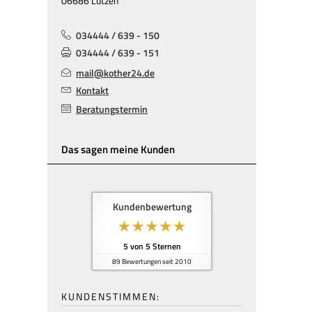
06686 Lützen
034444 / 639 - 150
034444 / 639 - 151
mail@kother24.de
Kontakt
Beratungstermin
Das sagen meine Kunden
Kundenbewertung
5
von
5
Sternen
89
Bewertungen seit 2010
KUNDENSTIMMEN: