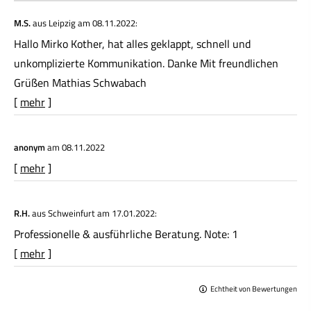
M.S.
aus Leipzig
am 08.11.2022:
Hallo Mirko Kother, hat alles geklappt, schnell und
unkomplizierte Kommunikation. Danke Mit freundlichen
Grüßen Mathias Schwabach
[
mehr
]
anonym
am 08.11.2022
[
mehr
]
R.H.
aus Schweinfurt
am 17.01.2022:
Professionelle & ausführliche Beratung. Note: 1
[
mehr
]
Echtheit von Bewertungen