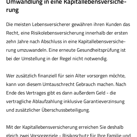
Umwandlung in eine Ka­pi­tal­le­bens­ver­si­che­
rung
Die meisten Lebensversicherer gewähren ihren Kunden das
Recht, eine Risiko­lebens­ver­si­che­rung innerhalb der ersten
zehn Jahre nach Abschluss in eine Ka­pi­tal­le­bens­ver­si­che­
rung umzuwandeln. Eine erneute Gesundheitsprüfung ist
bei der Umstellung in der Regel nicht notwendig.
Wer zusätzlich finanziell für sein Alter vorsorgen möchte,
kann von diesem Umtauschrecht Gebrauch machen. Nach
Ende des Vertrages gibt es dann außerdem Geld - die
vertragliche Ablaufzahlung inklusive Garantieverzinsung
und zusätzlicher Überschussbeteiligung.
Mit der Ka­pi­tal­le­bens­ver­si­che­rung erreichen Sie deshalb
gleich zwei Vorsorgeziele - Risikoschutz für Ihre Familie und