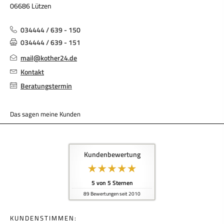
06686 Lützen
034444 / 639 - 150
034444 / 639 - 151
mail@kother24.de
Kontakt
Beratungstermin
Das sagen meine Kunden
Kundenbewertung
5
von
5
Sternen
89
Bewertungen seit 2010
KUNDENSTIMMEN: