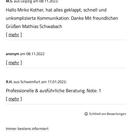
M.S.
aus Leipzig
am 08.11.2022:
Hallo Mirko Kother, hat alles geklappt, schnell und
unkomplizierte Kommunikation. Danke Mit freundlichen
Grüßen Mathias Schwabach
[
mehr
]
anonym
am 08.11.2022
[
mehr
]
R.H.
aus Schweinfurt
am 17.01.2022:
Professionelle & ausführliche Beratung. Note: 1
[
mehr
]
Echtheit von Bewertungen
Immer bestens informiert