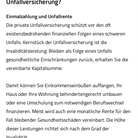
Unfall­ver­si­che­rung?
Einmalzahlung und Unfallrente
Die private Unfall­ver­si­che­rung schützt vor den oft
existenzbedrohenden finanziellen Folgen eines schweren
Unfalls. Kernstück der Unfall­ver­si­che­rung ist die
Invaliditätsleistung: Bleiben als Folge eines Unfalls
gesundheitliche Einschränkungen zurück, erhalten Sie die
vereinbarte Kapitalsumme.
Damit können Sie Einkommenseinbußen auffangen, Ihr
Haus oder Ihre Wohnung behindertengerecht umbauen
oder eine Umschulung zum notwendigen Berufswechsel
finanzieren. Meist wird auch eine monatliche Rente für den
Fall bleibender Gesundheitsschäden vereinbart. Die Höhe
dieser Leistungen richtet sich nach dem Grad der
Invalidität.